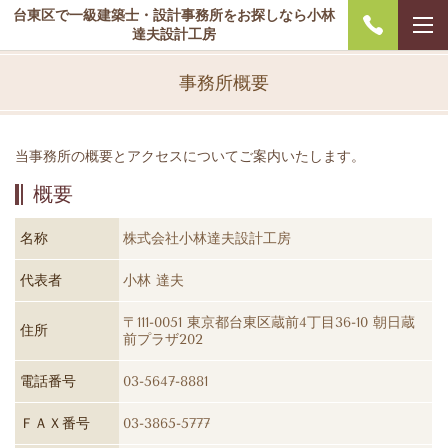
台東区で一級建築士・設計事務所をお探しなら小林
達夫設計工房
事務所概要
当事務所の概要とアクセスについてご案内いたします。
概要
名称
株式会社小林達夫設計工房
代表者
小林 達夫
〒111-0051 東京都台東区蔵前4丁目36-10 朝日蔵
住所
前プラザ202
電話番号
03-5647-8881
ＦＡＸ番号
03-3865-5777