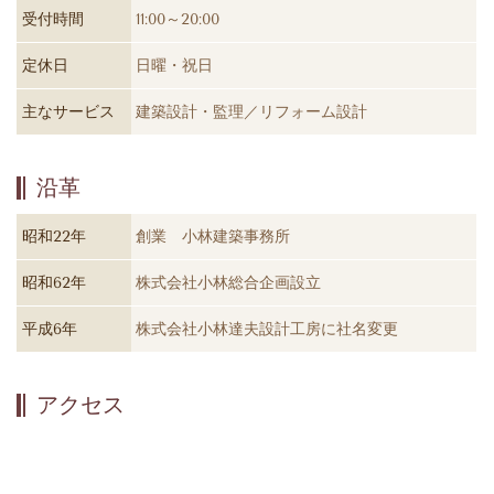
受付時間
11:00～20:00
定休日
日曜・祝日
主なサービス
建築設計・監理／リフォーム設計
沿革
昭和22年
創業 小林建築事務所
昭和62年
株式会社小林総合企画設立
平成6年
株式会社小林達夫設計工房に社名変更
アクセス